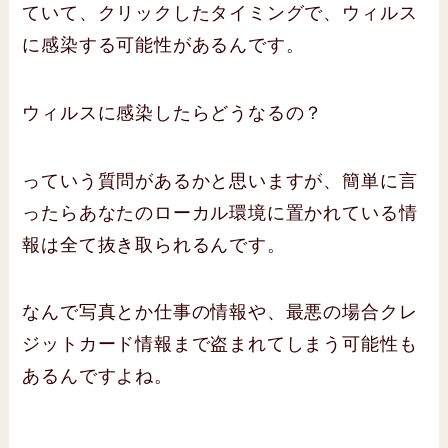
ていて、クリックしたタイミングで、ウィルス
に感染する可能性があるんです。
ウィルスに感染したらどうなるの？
っていう質問があるかと思いますが、簡単に言
ったらあなたのローカル環境に置かれている情
報は全て抜き取られるんです。
なんで写真とか仕事の情報や、最悪の場合クレ
ジットカード情報まで盗まれてしまう可能性も
あるんですよね。