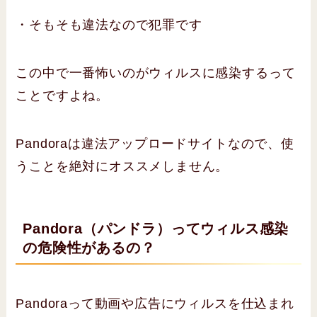
・そもそも違法なので犯罪です
この中で一番怖いのがウィルスに感染するって
ことですよね。
Pandoraは違法アップロードサイトなので、使
うことを絶対にオススメしません。
Pandora（パンドラ）ってウィルス感染
の危険性があるの？
Pandoraって動画や広告にウィルスを仕込まれ