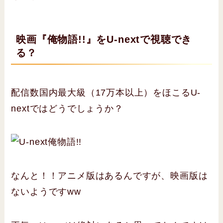
映画『俺物語!!』をU-nextで視聴でき
る？
配信数国内最大級（17万本以上）をほこるU-
nextではどうでしょうか？
なんと！！アニメ版はあるんですが、映画版は
ないようですww