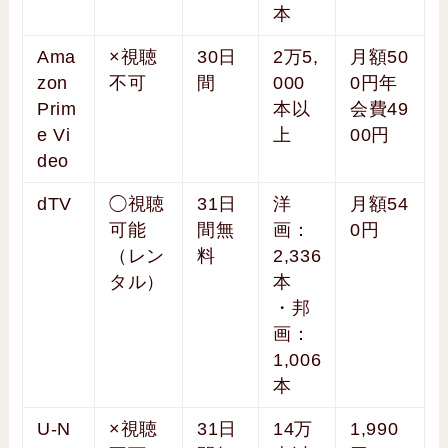
本
Ama
×視聴
30日
2万5,
月額50
zon
不可
間
000
0円年
Prim
本以
会費49
e Vi
上
00円
deo
dTV
◯視聴
31日
洋
月額54
可能
間無
画：
0円
（レン
料
2,336
タル）
本
・邦
画：
1,006
本
U-N
×視聴
31日
14万
1,990