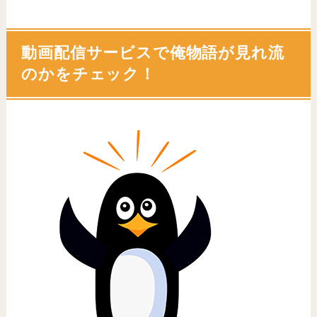
動画配信サービスで俺物語が見れ流
のかをチェック！