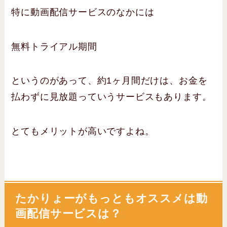
特に動画配信サービスのなかには
無料トライアル期間
というのがあって、約1ヶ月間だけは、お金を
払わずに見放題っていうサービスもあります。
とてもメリットが高いですよね。
たかりょーがもっともオススメは動
画配信サービスは？