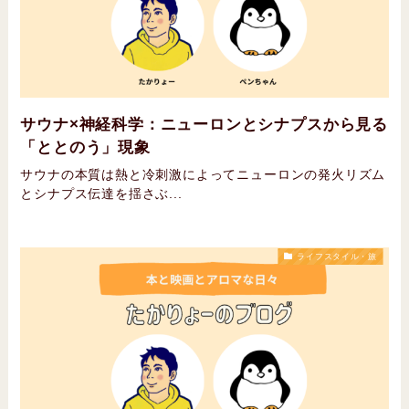
サウナ×神経科学：ニューロンとシナプスから見る
「ととのう」現象
サウナの本質は熱と冷刺激によってニューロンの発火リズム
とシナプス伝達を揺さぶ...
ライフスタイル・旅