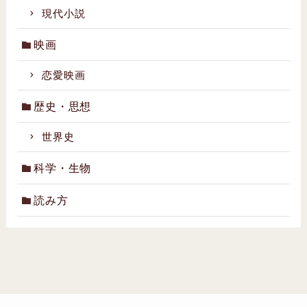
現代小説
映画
恋愛映画
歴史・思想
世界史
科学・生物
読み方