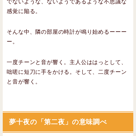
でないような、ないようであるような不思議な
感覚に陥る。
そんな中、隣の部屋の時計が鳴り始めるーーー
ー。
一度チーンと音が響く。主人公ははっとして、
咄嗟に短刀に手をかける。そして、二度チーン
と音が響く。
夢十夜の「第二夜」の意味調べ