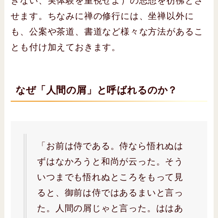
きない、実体験を重視せよ）の思想を彷彿とさ
せます。ちなみに禅の修行には、坐禅以外に
も、公案や茶道、書道など様々な方法があるこ
とも付け加えておきます。
なぜ「人間の屑」と呼ばれるのか？
「お前は侍である。侍なら悟れぬは
ずはなかろうと和尚が云った。そう
いつまでも悟れぬところをもって見
ると、御前は侍ではあるまいと言っ
た。人間の屑じゃと言った。ははあ