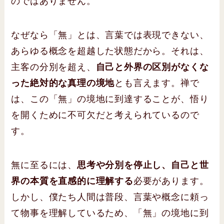
のではありません。
なぜなら「無」とは、言葉では表現できない、
あらゆる概念を超越した状態だから。それは、
主客の分別を超え、
自己と外界の区別がなくな
った絶対的な真理の境地
とも言えます。禅で
は、この「無」の境地に到達することが、悟り
を開くために不可欠だと考えられているので
す。
無に至るには、
思考や分別を停止し、自己と世
界の本質を直感的に理解する
必要があります。
しかし、僕たち人間は普段、言葉や概念に頼っ
て物事を理解しているため、「無」の境地に到