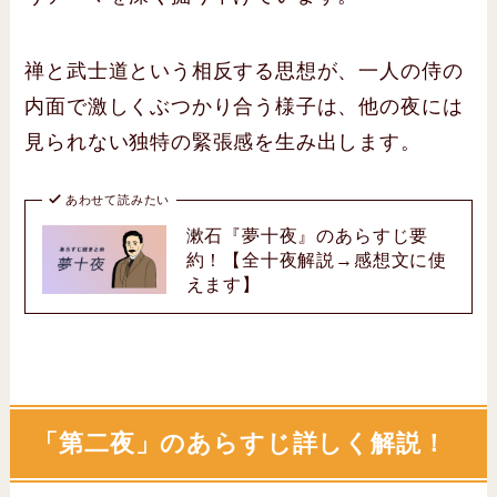
禅と武士道という相反する思想が、一人の侍の
内面で激しくぶつかり合う様子は、他の夜には
見られない独特の緊張感を生み出します。
あわせて読みたい
漱石『夢十夜』のあらすじ要
約！【全十夜解説→感想文に使
えます】
「第二夜」のあらすじ詳しく解説！