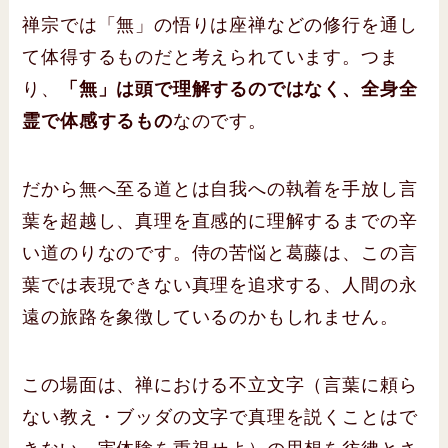
禅宗では「無」の悟りは座禅などの修行を通し
て体得するものだと考えられています。つま
り、
「無」は頭で理解するのではなく、全身全
霊で体感するもの
なのです。
だから無へ至る道とは自我への執着を手放し言
葉を超越し、真理を直感的に理解するまでの辛
い道のりなのです。侍の苦悩と葛藤は、この言
葉では表現できない真理を追求する、人間の永
遠の旅路を象徴しているのかもしれません。
この場面は、禅における不立文字（言葉に頼ら
ない教え・ブッダの文字で真理を説くことはで