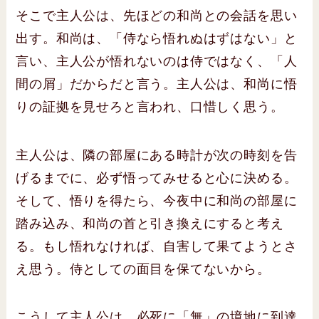
そこで主人公は、先ほどの和尚との会話を思い
出す。和尚は、「侍なら悟れぬはずはない」と
言い、主人公が悟れないのは侍ではなく、「人
間の屑」だからだと言う。主人公は、和尚に悟
りの証拠を見せろと言われ、口惜しく思う。
主人公は、隣の部屋にある時計が次の時刻を告
げるまでに、必ず悟ってみせると心に決める。
そして、悟りを得たら、今夜中に和尚の部屋に
踏み込み、和尚の首と引き換えにすると考え
る。もし悟れなければ、自害して果てようとさ
え思う。侍としての面目を保てないから。
こうして主人公は、必死に「無」の境地に到達