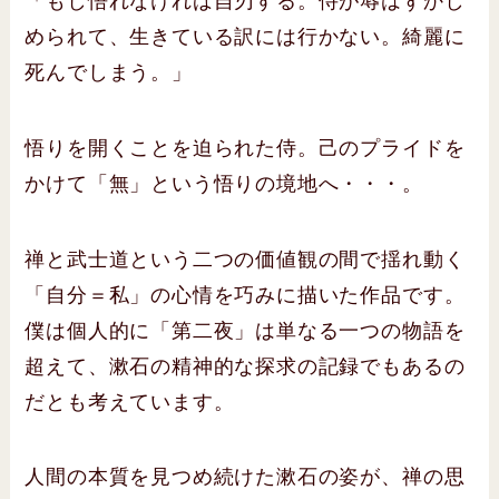
「もし悟れなければ自刃する。侍が辱はずかし
められて、生きている訳には行かない。綺麗に
死んでしまう。」
悟りを開くことを迫られた侍。己のプライドを
かけて「無」という悟りの境地へ・・・。
禅と武士道という二つの価値観の間で揺れ動く
「自分＝私」の心情を巧みに描いた作品です。
僕は個人的に「第二夜」は単なる一つの物語を
超えて、漱石の精神的な探求の記録でもあるの
だとも考えています。
人間の本質を見つめ続けた漱石の姿が、禅の思