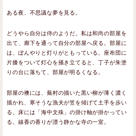
ある夜、不思議な夢を見る。
どうやら自分は侍のようだ。私は和尚の部屋を
出て、廊下を通って自分の部屋へ戻る。部屋に
は、ぼんやりと灯りがともっている。座布団に
片膝をついて灯心を掻き立てると、丁子が朱塗
りの台に落ちて、部屋が明るくなる。
部屋の襖には、蕪村の描いた黒い柳が薄く濃く
描かれ、寒そうな漁夫が笠を傾げて土手を歩い
る。床には「海中文殊」の掛け軸が掛かってい
る。線香の香りが漂う静かな寺の一室。