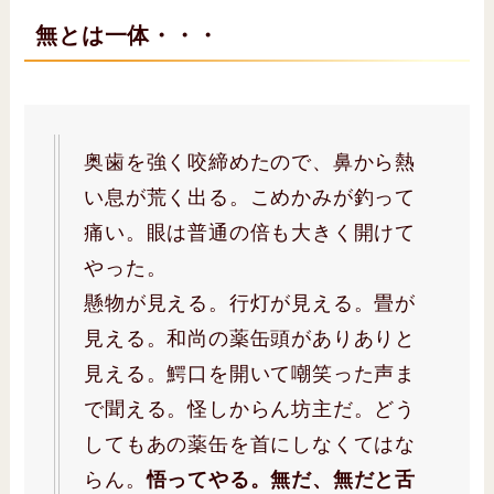
無とは一体・・・
奥歯を強く咬締めたので、鼻から熱
い息が荒く出る。こめかみが釣って
痛い。眼は普通の倍も大きく開けて
やった。
懸物が見える。行灯が見える。畳が
見える。和尚の薬缶頭がありありと
見える。鰐口を開いて嘲笑った声ま
で聞える。怪しからん坊主だ。どう
してもあの薬缶を首にしなくてはな
らん。
悟ってやる。無だ、無だと舌