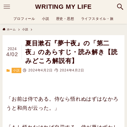
WRITING MY LIFE
プロフィール
小説
歴史・思想
ライフスタイル・旅
ホーム
小説
夏目漱石『夢十夜』の「第二
2024
夜」のあらすじ・読み解き【読
4/02
みどころ解説有】
2024年4月2日
2024年4月2日
小説
「お前は侍である。侍なら悟れぬはずはなかろ
うと和尚が云った。」