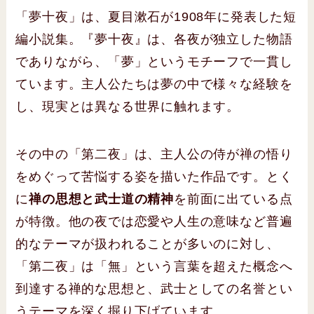
「夢十夜」は、夏目漱石が1908年に発表した短
編小説集。『夢十夜』は、各夜が独立した物語
でありながら、「夢」というモチーフで一貫し
ています。主人公たちは夢の中で様々な経験を
し、現実とは異なる世界に触れます。
その中の「第二夜」は、主人公の侍が禅の悟り
をめぐって苦悩する姿を描いた作品です。とく
に
禅の思想と武士道の精神
を前面に出ている点
が特徴。他の夜では恋愛や人生の意味など普遍
的なテーマが扱われることが多いのに対し、
「第二夜」は「無」という言葉を超えた概念へ
到達する禅的な思想と、武士としての名誉とい
うテーマを深く掘り下げています。