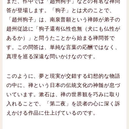
また、作中では「趙州狗子」などの有名な禅問
答が登場します。「狗子」とは犬のことで、
「趙州狗子」は、南泉普願という禅師が弟子の
趙州従諗に「狗子還有仏性也無（犬にも仏性が
あるか）」と問うたことから始まる禅問答で
す。この問答は、単純な言葉の応酬ではなく、
真理を巡る深遠な問いかけなのです。
このように、夢と現実が交錯する幻想的な物語
の中に、禅という日本の伝統文化の神髄が息づ
いています。漱石は、禅の世界観を巧みに取り
入れることで、「第二夜」を読者の心に深く訴
えかける作品に仕上げているのです。