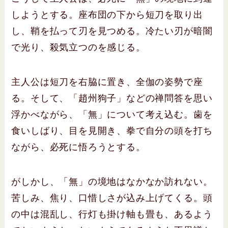
しようとする。座布団の下から短刀を取り出
し、鞘を払って刃を見つめる。冷たい刃が暗闇
で光り、殺気立つのを感じる。
主人公は短刀を右脇に置き、全伽の姿勢で座
る。そして、「趙州狗子」などの禅問答を思い
浮かべながら、「無」について考え込む。歯を
食いしばり、目を見開き、拳で自分の頭を打ち
ながら、必死に悟ろうとする。
がしかし、「無」の境地はなかなか訪れない。
苦しみ、焦り、口惜しさが込み上げてくる。頭
の中は混乱し、行灯も掛け軸も畳も、あるよう