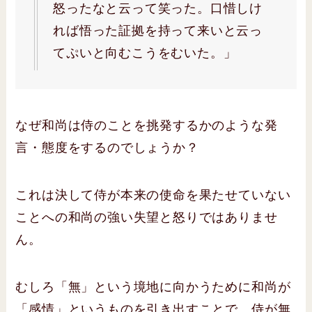
怒ったなと云って笑った。口惜しけ
れば悟った証拠を持って来いと云っ
てぷいと向むこうをむいた。」
なぜ和尚は侍のことを挑発するかのような発
言・態度をするのでしょうか？
これは決して侍が本来の使命を果たせていない
ことへの和尚の強い失望と怒りではありませ
ん。
むしろ「無」という境地に向かうために和尚が
「感情」というものを引き出すことで、侍が無