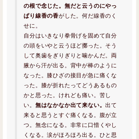
の根で念じた。無だと云うのにやっ
ぱり線香の香
がした。何だ線香のく
せに。
自分はいきなり拳骨げを固めて自分
の頭をいやと云うほど擲った。そう
して奥歯をぎりぎりと噛かんだ。両
腋から汗が出る。背中が棒のように
なった。膝ひざの接目が急に痛くな
った。膝が折れたってどうあるもの
かと思った。けれども痛い。苦し
い。
無はなかなか出て来ない。
出て
来ると思うとすぐ痛くなる。腹が立
つ。無念になる。非常に口惜くやし
くなる。涙がほろほろ出る。ひと思