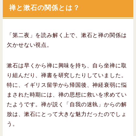
禅と漱石の関係とは？
「第二夜」を読み解く上で、漱石と禅の関係は
欠かせない視点。
漱石は早くから禅に興味を持ち、自ら坐禅に取
り組んだり、禅書を研究したりしていました。
特に、イギリス留学から帰国後、神経衰弱に悩
まされた時期には、禅の思想に救いを求めてい
たようです。禅が説く「自我の迷執」からの解
放は、漱石にとって大きな魅力だったのでしょ
う。