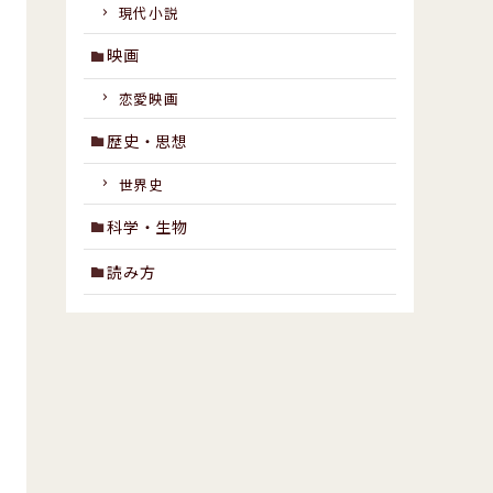
現代小説
映画
恋愛映画
歴史・思想
世界史
科学・生物
読み方