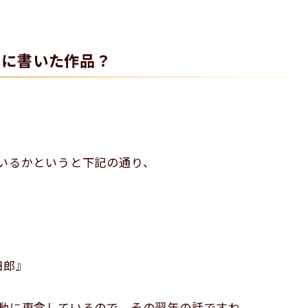
きに書いた作品？
ているかというと下記の通り、
四郎』
活動に専念しているので、その翌年の話ですね。