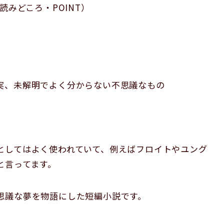
みどころ・POINT）
実、未解明でよく分からない不思議なもの
としてはよく使われていて、例えばフロイトやユング
と言ってます。
思議な夢を物語にした短編小説です。