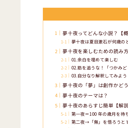
夢十夜ってどんな小説？【
夢十夜は夏目漱石が何歳の
夢十夜を楽しむための読み
01.余白を埋めて楽しむ
02.筋を追うな！「つかみ
03.自分なり解釈してみよう
夢十夜の「夢」は創作かど
夢十夜のテーマは？
夢十夜のあらすじ簡単【解
第一夜＝100 年の歳月を
第二夜→「無」を悟ろうと