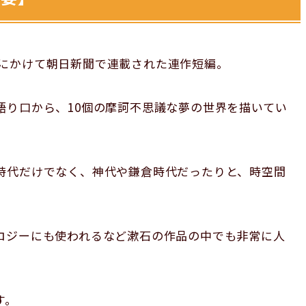
5日 にかけて朝日新聞で連載された連作短編。
語り口から、10個の摩訶不思議な夢の世界を描いてい
時代だけでなく、神代や鎌倉時代だったりと、時空間
ロジーにも使われるなど漱石の作品の中でも非常に人
す。