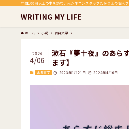
年間100冊以上の本を読む、元シネコンスタッフたかりょの個人
WRITING MY LIFE
ホーム
小説
古典文学
漱石『夢十夜』のあら
2024
4/06
ます】
古典文学
2023年1月21日
2024年4月6日