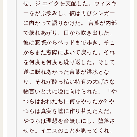
せ、ジ エイクを支配した。ウィスキ
ーをがぶ飲みし、彼は再びシンガー
に向かって語りかけた。 言葉が内部
で膨れあがり、口から吹き出した。
彼は窓際からベッドまで歩き、そこ
からまた窓際に歩いて戻った。それ
を何度も何度も繰り返した。そして
遂に膨れあがった言葉が洪水とな
り、それが酔っ払い特有の大げさな
物言いと共に啞に向けられた。 「や
つらはおれたちに何をやったか? や
つらは真実を嘘に作り替えたんだ。
やつらは理想を台無しにし、堕落さ
せた。イエスのことを思ってくれ。