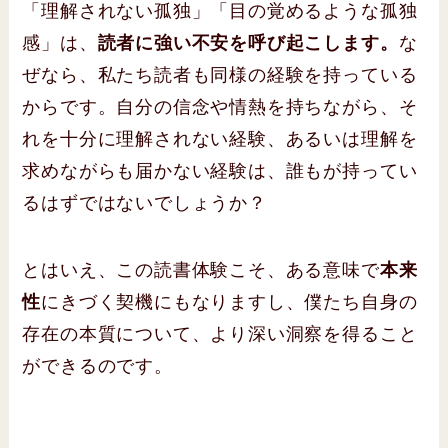
「理解されない孤独」「目の覚めるような孤独
感」は、
読者に強い不安を呼び起こします。
な
ぜなら、私たち読者も同様の経験を持っている
からです。自分の信念や情熱を持ちながら、そ
れを十分に理解されない経験、あるいは理解を
求めながらも届かない経験は、誰もが持ってい
るはずではないでしょうか？
とはいえ、この読書体験こそ、ある意味で
本来
性
にきづく契機にもなりますし、僕たち自身の
存在の本質について、より深い洞察を得ること
ができるのです。