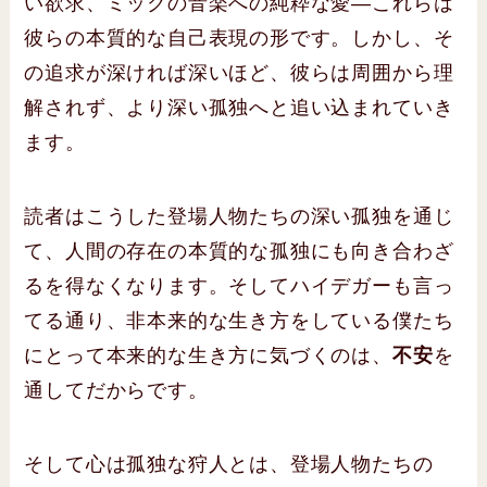
い欲求、ミックの音楽への純粋な愛―これらは
彼らの本質的な自己表現の形です。しかし、そ
の追求が深ければ深いほど、彼らは周囲から理
解されず、より深い孤独へと追い込まれていき
ます。
読者はこうした登場人物たちの深い孤独を通じ
て、人間の存在の本質的な孤独にも向き合わざ
るを得なくなります。そしてハイデガーも言っ
てる通り、非本来的な生き方をしている僕たち
にとって本来的な生き方に気づくのは、
不安
を
通してだからです。
そして心は孤独な狩人とは、登場人物たちの