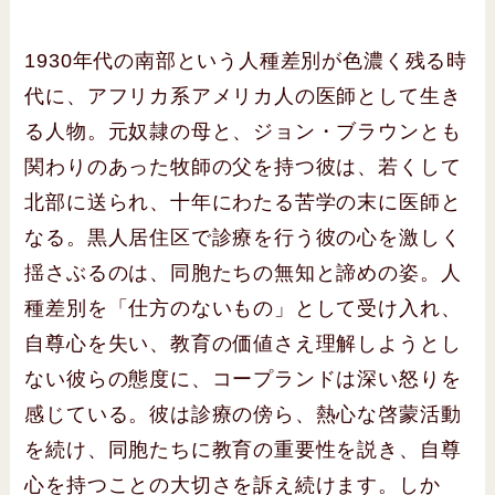
1930年代の南部という人種差別が色濃く残る時
代に、アフリカ系アメリカ人の医師として生き
る人物。元奴隷の母と、ジョン・ブラウンとも
関わりのあった牧師の父を持つ彼は、若くして
北部に送られ、十年にわたる苦学の末に医師と
なる。黒人居住区で診療を行う彼の心を激しく
揺さぶるのは、同胞たちの無知と諦めの姿。人
種差別を「仕方のないもの」として受け入れ、
自尊心を失い、教育の価値さえ理解しようとし
ない彼らの態度に、コープランドは深い怒りを
感じている。彼は診療の傍ら、熱心な啓蒙活動
を続け、同胞たちに教育の重要性を説き、自尊
心を持つことの大切さを訴え続けます。しか