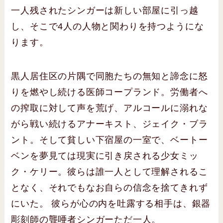
一人残されたシンガーは新しい部屋に引っ越
し、そこで4人の人物と関わりを持つようにな
ります。
黒人居住区の片隅で同胞たちの無知と諦念に怒
りを燃やし続ける医師コープランド。労働者へ
の搾取に対して声を荒げ、アルコールに溺れな
がら戦い続けるアナーキスト、ジェイク・ブラ
ント。そして貧しい下宿屋の一室で、ベートー
ベンを夢見ては現実に引き戻される少女ミッ
ク・ケリー。彼らは誰一人として理解されるこ
となく、それでもなお自らの信念を捨てきれず
にいた。 彼らが心の内を吐露する相手は、銀器
彫刻師の聾唖者シンガーただ一人。