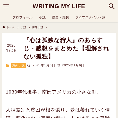
WRITING MY LIFE
プロフィール
小説
歴史・思想
ライフスタイル・旅
ホーム
小説
海外小説
『心は孤独な狩人』のあらす
2025
じ・感想をまとめた【理解され
1/06
ない孤独】
2025年1月6日
2025年1月6日
海外小説
1930年代後半、南部アメリカの小さな町。
人種差別と貧困が根を張り、夢は萎れていく停