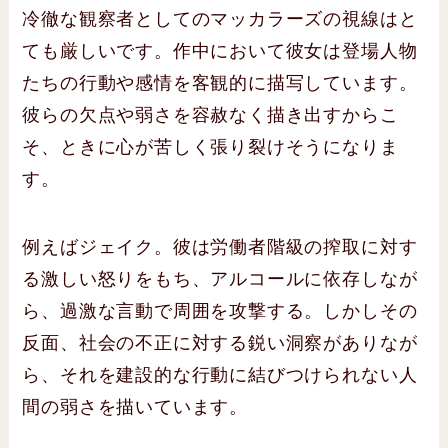
冷徹な観察者としてのマッカラーズの視線はと
ても厳しいです。作中において彼女は登場人物
たちの行動や感情を客観的に描写しています。
彼らの欠点や弱さを容赦なく描き出すからこ
そ、ときに心が苦しく張り裂けそうになりま
す。
例えばジェイク。彼は労働者階級の搾取に対す
る激しい怒りをもち、アルコールに依存しなが
ら、過激な言動で周囲を攻撃する。しかしその
反面、社会の不正に対する鋭い洞察がありなが
ら、それを建設的な行動に結びつけられない人
間の弱さを描いています。