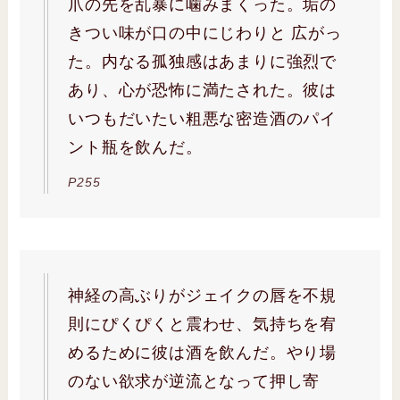
爪の先を乱暴に噛みまくった。垢の
きつい味が口の中にじわりと 広がっ
た。内なる孤独感はあまりに強烈で
あり、心が恐怖に満たされた。彼は
いつもだいたい粗悪な密造酒のパイ
ント瓶を飲んだ。
P255
神経の高ぶりがジェイクの唇を不規
則にぴくぴくと震わせ、気持ちを宥
めるために彼は酒を飲んだ。やり場
のない欲求が逆流となって押し寄