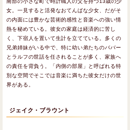
南部の小さな町で時計職人の父を持つ13歳の少
女。一見すると活発なおてんばな少女、だがそ
の内面には豊かな芸術的感性と音楽への強い情
熱を秘めている。彼女の家庭は経済的に苦し
く、下宿人を置いて生計を立てている。多くの
兄弟姉妹がいる中で、特に幼い弟たちのババー
とラルフの世話を任されることが多く、家族へ
の責任を背負う。「内側の部屋」と呼ばれる特
別な空間でそこでは音楽に満ちた彼女だけの世
界がある。
ジェイク・ブラウント