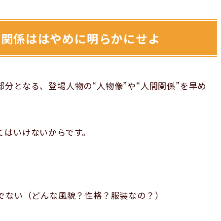
間関係ははやめに明らかにせよ
分となる、登場人物の“人物像”や“人間関係”を早め
。
てはいけないからです。
かでない（どんな風貌？性格？服装なの？）