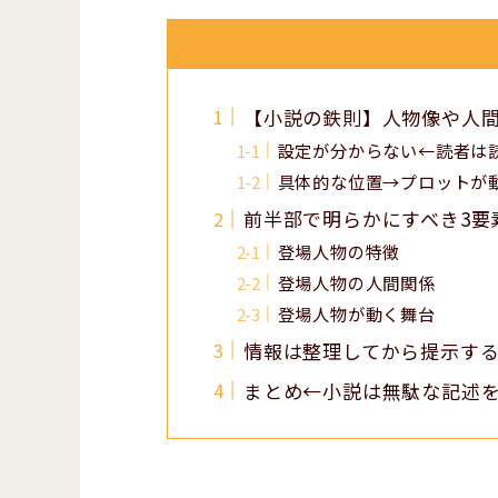
【小説の鉄則】人物像や人
設定が分からない←読者は
具体的な位置→プロットが
前半部で明らかにすべき3要
登場人物の特徴
登場人物の人間関係
登場人物が動く舞台
情報は整理してから提示す
まとめ←小説は無駄な記述