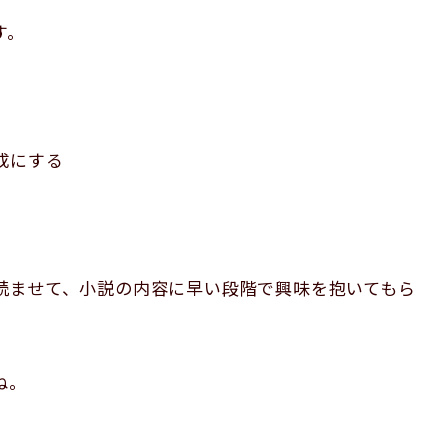
す。
成にする
読ませて、小説の内容に早い段階で興味を抱いてもら
ね。