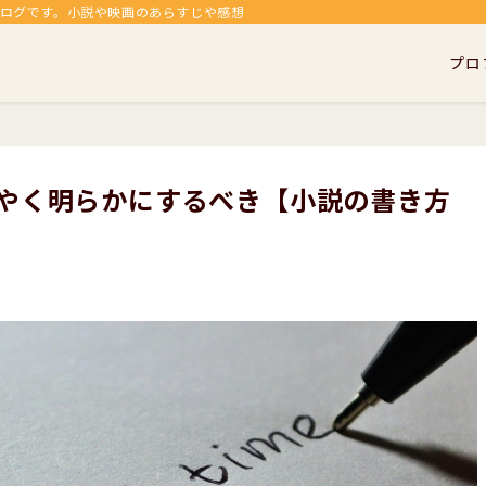
ブログです。小説や映画のあらすじや感想、考察を中心に、個人的な趣味である
プロ
やく明らかにするべき【小説の書き方