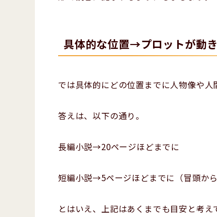
具体的な位置→プロットが動
では具体的にどの位置までに人物像や人
答えは、以下の通り。
長編小説→20ページほどまでに
短編小説→5ページほどまでに（冒頭か
とはいえ、上記はあくまでも目安と考え