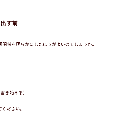
き出す前
間関係を明らかにしたほうがよいのでしょうか。
ら書き始める）
てください。