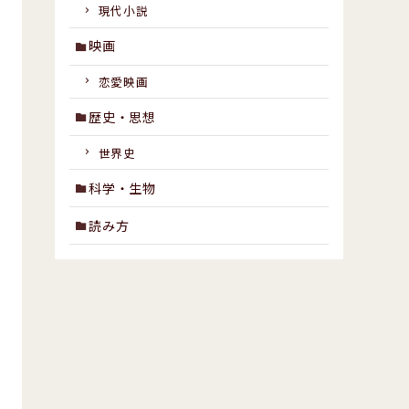
現代小説
映画
恋愛映画
歴史・思想
世界史
科学・生物
読み方