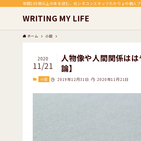
年間100冊以上の本を読む、元シネコンスタッフたかりょの個人
WRITING MY LIFE
ホーム
小説
人物像や人間関係はは
2020
11/21
論】
小説
2019年12月31日
2020年11月21日