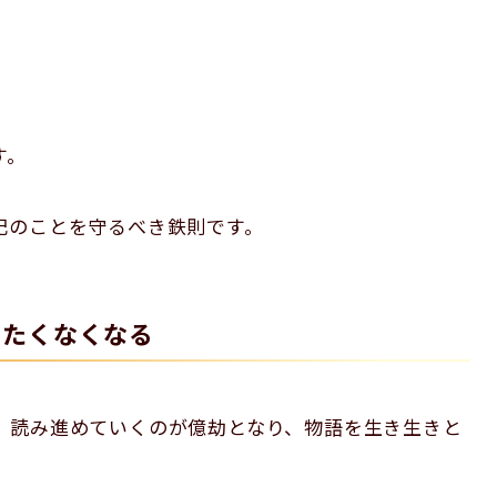
す。
記のことを守るべき鉄則です。
みたくなくなる
、読み進めていくのが億劫となり、物語を生き生きと